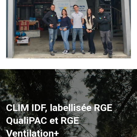
CLIM IDF, labellisée RGE
QualiPAC et RGE
Ventilation+