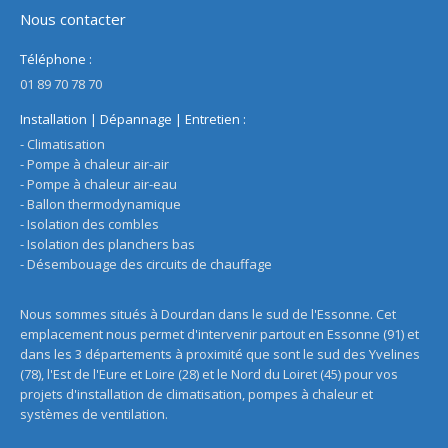
Nous contacter
Téléphone :
01 89 70 78 70
Installation | Dépannage | Entretien :
- Climatisation
- Pompe à chaleur air-air
- Pompe à chaleur air-eau
- Ballon thermodynamique
- Isolation des combles
- Isolation des planchers bas
- Désembouage des circuits de chauffage
Nous sommes situés à Dourdan dans le sud de l'Essonne. Cet
emplacement nous permet d'intervenir partout en Essonne (91) et
dans les 3 départements à proximité que sont le sud des Yvelines
(78), l'Est de l'Eure et Loire (28) et le Nord du Loiret (45) pour vos
projets d'installation de climatisation, pompes à chaleur et
systèmes de ventilation.