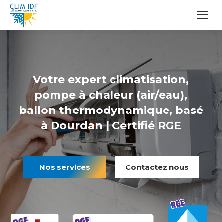
Votre expert climatisation,
pompe à chaleur (air/eau),
ballon thermodynamique, basé
à Dourdan | Certifié RGE
Nos services
Contactez nous