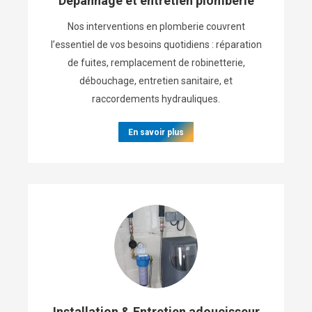
Dépannage et entretien plomberie
Nos interventions en plomberie couvrent
l’essentiel de vos besoins quotidiens : réparation
de fuites, remplacement de robinetterie,
débouchage, entretien sanitaire, et
raccordements hydrauliques.
En savoir plus
Installation & Entretien adoucisseur