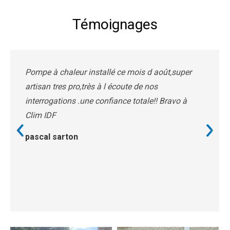
Témoignages
Pompe à chaleur installé ce mois d août,super
artisan tres pro,très à l écoute de nos
interrogations .une confiance totale!! Bravo à
Clim IDF
pascal sarton