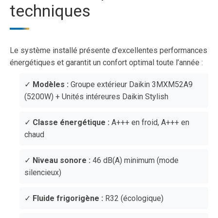
techniques
Le système installé présente d’excellentes performances
énergétiques et garantit un confort optimal toute l’année :
✓
Modèles :
Groupe extérieur Daikin 3MXM52A9
(5200W) + Unités intéreures Daikin Stylish
✓
Classe énergétique :
A+++ en froid, A+++ en
chaud
✓
Niveau sonore :
46 dB(A) minimum (mode
silencieux)
✓
Fluide frigorigène :
R32 (écologique)