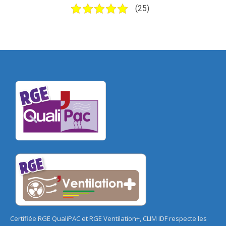
(25)
Certifiée RGE QualiPAC et RGE Ventilation+, CLIM IDF respecte les